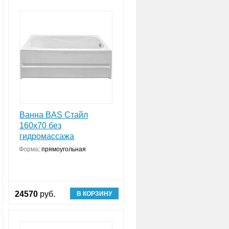
Ванна BAS Стайл
160х70 без
гидромассажа
онструкция
Форма
:
прямоугольная
24570
руб.
В КОРЗИНУ