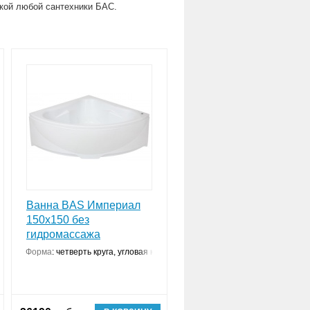
вкой любой сантехники БАС.
Ванна BAS Империал
150х150 без
гидромассажа
Форма
:
четверть круга, угловая конструкция