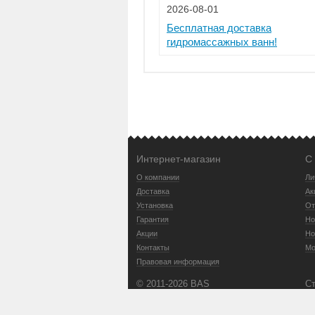
2026-08-01
Бесплатная доставка
гидромассажных ванн!
Интернет-магазин
С
О компании
Ли
Доставка
Ак
Установка
От
Гарантия
Но
Акции
Но
Контакты
Мо
Правовая информация
© 2011-2026 BAS
Ст