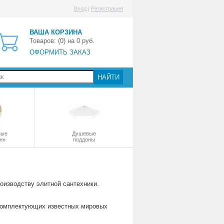
Вход
|
Регистрация
ВАША КОРЗИНА
Товаров: (
0
) на
0
руб.
ОФОРМИТЬ ЗАКАЗ
НАЙТИ
ные
Душевые
нн
поддоны
оизводству элитной сантехники.
 комплектующих известных мировых