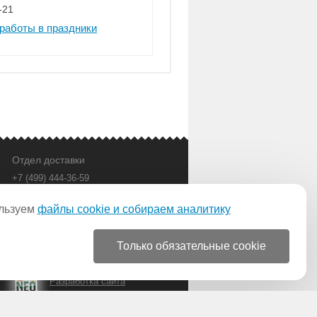
-21
работы в праздники
Отдел доставки
+7 (499) 444-36-59
с 9:00 до 21:00 в будни
bas@bas-vanna.ru
льзуем
файлы cookie и собираем аналитику
Только обязательные cookie
Разработка сайта