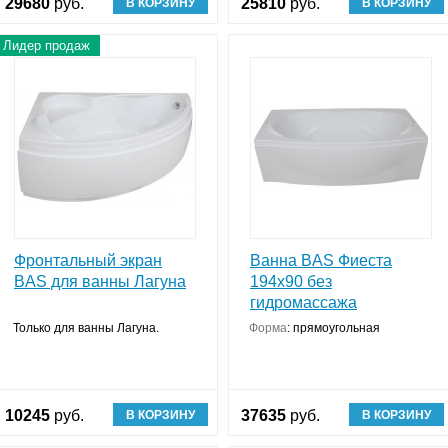
29680
руб.
25810
руб.
В КОРЗИНУ
В КОРЗИНУ
Лидер продаж
Фронтальный экран
Ванна BAS Фиеста
BAS для ванны Лагуна
194x90 без
гидромассажа
укция
Только для ванны Лагуна.
Форма
:
прямоугольная
10245
руб.
37635
руб.
В КОРЗИНУ
В КОРЗИНУ