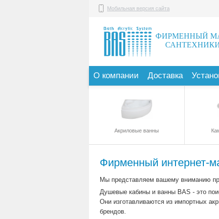
Мобильная версия сайта
ФИРМЕННЫЙ М
САНТЕХНИКИ
О компании
Доставка
Устано
Акриловые ванны
Ка
Фирменный интернет-ма
Мы представляем вашему вниманию пр
Душевые кабины и ванны BAS - это пои
Они изготавливаются из импортных ак
брендов.