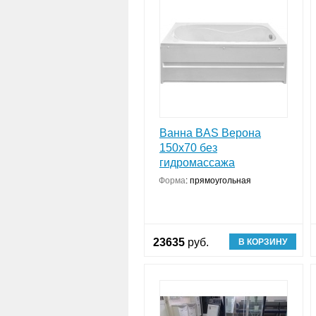
Ванна BAS Верона
150х70 без
гидромассажа
Форма
:
прямоугольная
23635
руб.
В КОРЗИНУ