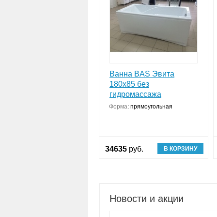
Ванна BAS Эвита
180х85 без
гидромассажа
Форма
:
прямоугольная
34635
руб.
В КОРЗИНУ
Новости и акции