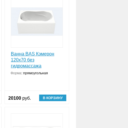
Ванна BAS Кэмерон
120х70 без
гидромассажа
Форма
:
прямоугольная
20100
руб.
В КОРЗИНУ