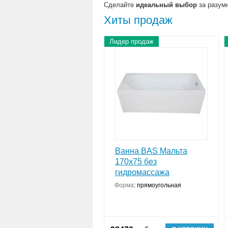
Сделайте
идеальный выбор
за разумн
Хиты продаж
Лидер продаж
Ванна BAS Мальта
170x75 без
гидромассажа
Форма
:
прямоугольная