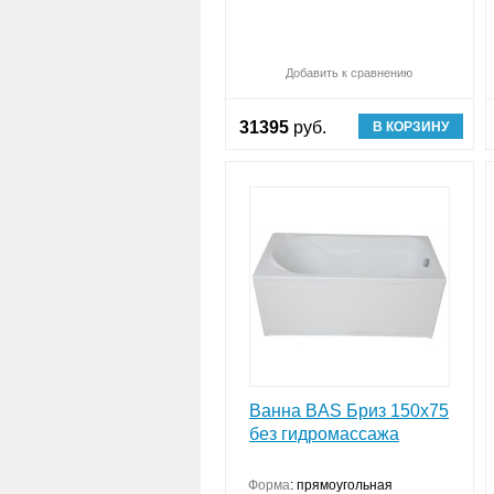
Добавить к сравнению
31395
руб.
В КОРЗИНУ
Ванна BAS Бриз 150x75
без гидромассажа
Форма
:
прямоугольная