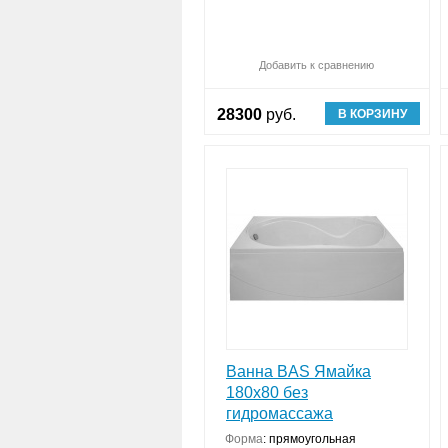
Добавить к сравнению
28300
руб.
В КОРЗИНУ
Ванна BAS Ямайка
180х80 без
гидромассажа
Форма
:
прямоугольная