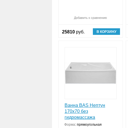
Добавить к сравнению
25810
руб.
В КОРЗИНУ
Ванна BAS Нептун
170х70 без
гидромассажа
Форма
:
прямоугольная