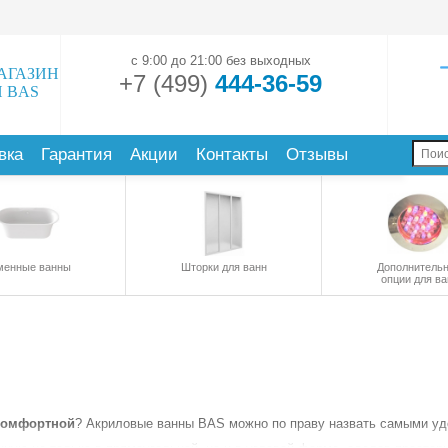
с 9:00 до 21:00 без выходных
АГАЗИН
+7 (499)
444-36-59
 BAS
вка
Гарантия
Акции
Контакты
Отзывы
менные ванны
Шторки для ванн
Дополнитель
опции для ва
комфортной
? Акриловые ванны BAS можно по праву назвать самыми у