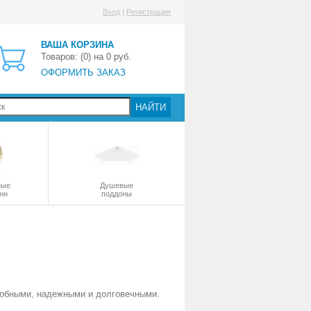
Вход
|
Регистрация
ВАША КОРЗИНА
Товаров: (
0
) на
0
руб.
ОФОРМИТЬ ЗАКАЗ
НАЙТИ
ные
Душевые
нн
поддоны
добными, надежными и долговечными.