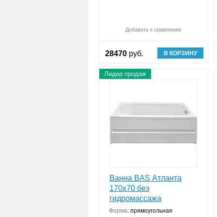
Добавить к сравнению
28470
руб.
В КОРЗИНУ
Лидер продаж
Ванна BAS Атланта
170х70 без
гидромассажа
Форма
:
прямоугольная