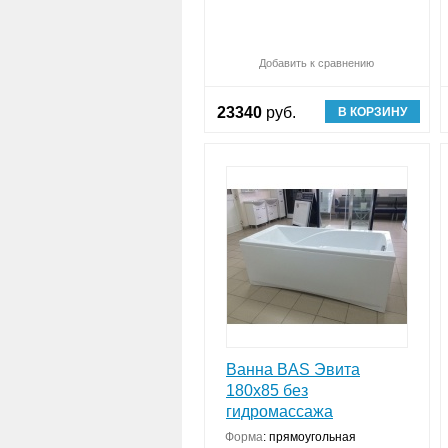
Добавить к сравнению
23340
руб.
В КОРЗИНУ
Ванна BAS Эвита
180х85 без
гидромассажа
Форма
:
прямоугольная