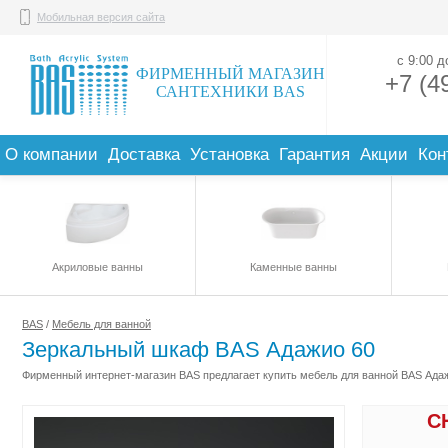
Мобильная версия сайта
с 9:00 
ФИРМЕННЫЙ МАГАЗИН
+7 (4
САНТЕХНИКИ BAS
О компании
Доставка
Установка
Гарантия
Акции
Кон
Акриловые ванны
Каменные ванны
BAS
/
Мебель для ванной
Зеркальный шкаф BAS Адажио 60
Фирменный интернет-магазин BAS предлагает купить мебель для ванной BAS Адажи
С