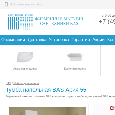
Мобильная версия сайта
с 9:00 
ФИРМЕННЫЙ МАГАЗИН
+7 (4
САНТЕХНИКИ BAS
О компании
Доставка
Установка
Гарантия
Акции
Кон
Акриловые ванны
Каменные ванны
BAS
/
Мебель для ванной
Тумба напольная BAS Ария 55
Фирменный интернет-магазин BAS предлагает купить мебель для ванной BAS Ария 
С