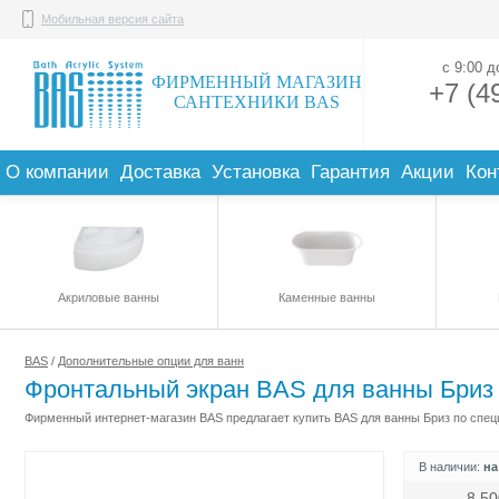
Мобильная версия сайта
с 9:00 
ФИРМЕННЫЙ МАГАЗИН
+7 (4
САНТЕХНИКИ BAS
О компании
Доставка
Установка
Гарантия
Акции
Кон
Акриловые ванны
Каменные ванны
BAS
/
Дополнительные опции для ванн
Фронтальный экран BAS для ванны Бриз
Фирменный интернет-магазин BAS предлагает купить BAS для ванны Бриз по специ
В наличии:
на
8 50