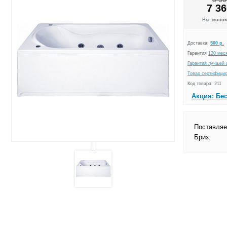
7 36
Вы эконо
Доставка:
500 р.
Гарантия
120 мес
Гарантия лучшей 
Товар сертифици
Код товара: 211
Акция: Бе
Поставляе
Бриз.