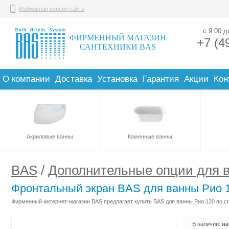
Мобильная версия сайта
с 9:00 
ФИРМЕННЫЙ МАГАЗИН
+7 (4
САНТЕХНИКИ BAS
О компании
Доставка
Установка
Гарантия
Акции
Кон
Акриловые ванны
Каменные ванны
BAS
/
Дополнительные опции для 
Фронтальный экран BAS для ванны Рио 
Фирменный интернет-магазин BAS предлагает купить BAS для ванны Рио 120 по сп
В наличии:
на