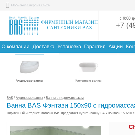
Мобильная версия сайта
с 9:00 
ФИРМЕННЫЙ МАГАЗИН
+7 (4
САНТЕХНИКИ BAS
О компании
Доставка
Установка
Гарантия
Акции
Кон
Акриловые ванны
Каменные ванны
BAS
/
Акриловые ванны
/
Ванны с гидромассажем
Ванна BAS Фэнтази 150х90 с гидромасса
Фирменный интернет-магазин BAS предлагает купить ванну BAS Фэнтази 150х90 с 
С