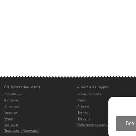
Интернет-магазин
С нами выгодно
О компании
Личный кабинет
Доставка
Акции
Установка
Отзывы
Гарантия
Новинки
Акции
Новости
Все 
Контакты
Мобильная версия сайта
Правовая информация