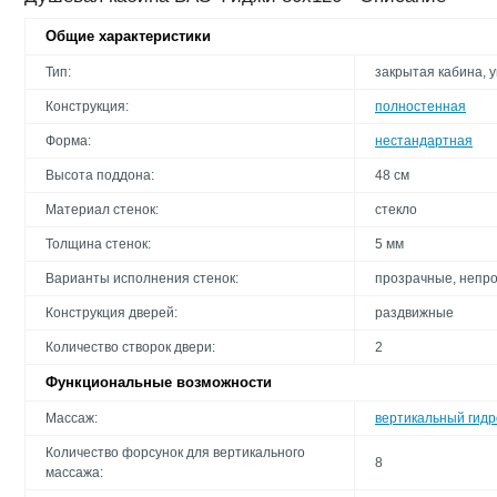
Общие характеристики
Тип:
закрытая кабина, 
Конструкция:
полностенная
Форма:
нестандартная
Высота поддона:
48 cм
Материал стенок:
стекло
Толщина стенок:
5 мм
Варианты исполнения стенок:
прозрачные, непр
Конструкция дверей:
раздвижные
Количество створок двери:
2
Функциональные возможности
Массаж:
вертикальный гид
Количество форсунок для вертикального
8
массажа: