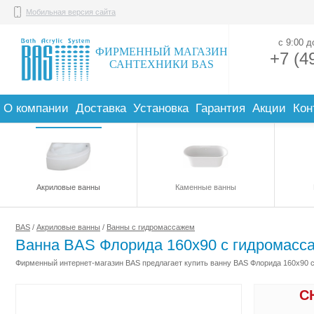
Мобильная версия сайта
с 9:00 
ФИРМЕННЫЙ МАГАЗИН
+7 (4
САНТЕХНИКИ BAS
О компании
Доставка
Установка
Гарантия
Акции
Кон
Акриловые ванны
Каменные ванны
BAS
/
Акриловые ванны
/
Ванны с гидромассажем
Ванна BAS Флорида 160x90 с гидромасс
Фирменный интернет-магазин BAS предлагает купить ванну BAS Флорида 160x90 с
С