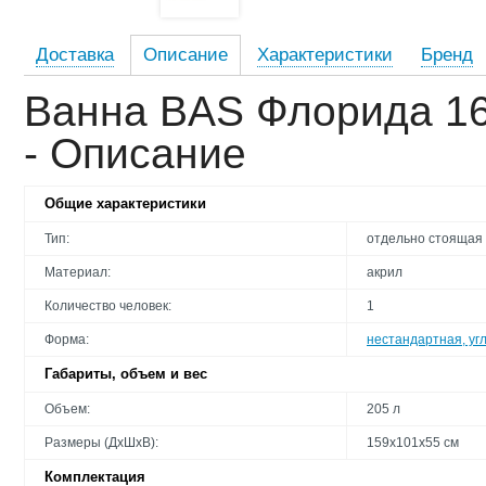
Доставка
Описание
Характеристики
Бренд
Ванна BAS Флорида 16
- Описание
Общие характеристики
Тип:
отдельно стоящая
Материал:
акрил
Количество человек:
1
Форма:
нестандартная, уг
Габариты, объем и вес
Объем:
205 л
Размеры (ДхШхВ):
159х101х55 см
Комплектация