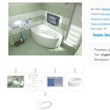
Доставка:
беспла
Гарантия
120 мес
Гарантия лучшей 
Товар сертифици
Код товара: 64
Акция: Бе
Размеры (
Тип:
отдел
Материал: