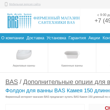
Мобильная версия сайта
с 9:00 
ФИРМЕННЫЙ МАГАЗИН
+7 (4
САНТЕХНИКИ BAS
О компании
Доставка
Установка
Гарантия
Акции
Кон
Акриловые ванны
Каменные ванны
BAS
/
Дополнительные опции для 
Фолдон для ванны BAS Камея 150 длин
Фирменный интернет-магазин BAS предлагает купить BAS Камея 150 длинный по с
С