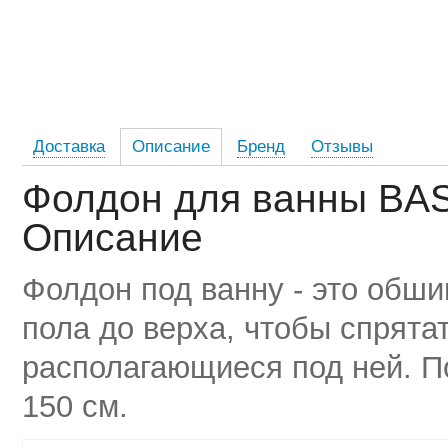
Доставка
Описание
Бренд
Отзывы
Фолдон для ванны BAS
Описание
Фолдон под ванну - это обши
пола до верха, чтобы спрята
располагающиеся под ней. П
150 см.