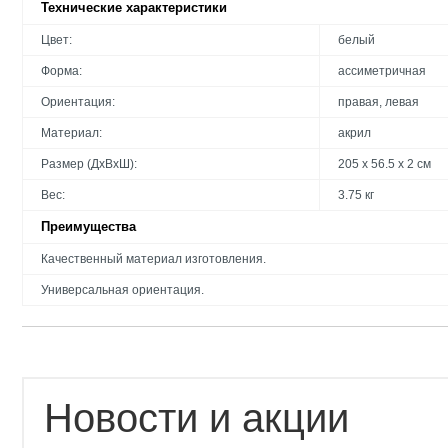
Технические характеристики
Цвет:
белый
Форма:
ассиметричная
Ориентация:
правая, левая
Материал:
акрил
Размер (ДхВхШ):
205 х 56.5 х 2 см
Вес:
3.75 кг
Преимущества
Качественный материал изготовления.
Универсальная ориентация.
Новости и акции