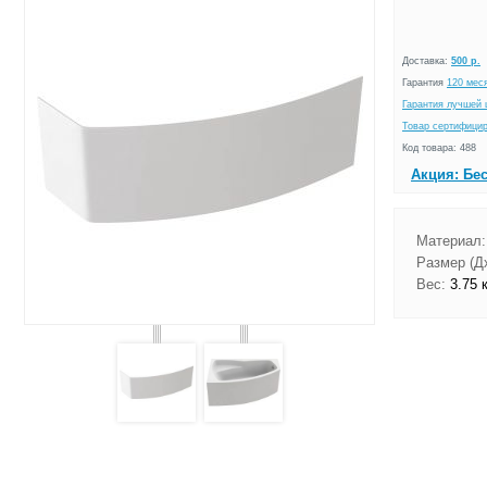
Доставка:
500 р.
Гарантия
120 мес
Гарантия лучшей 
Товар сертифици
Код товара: 488
Акция: Бе
Материал:
Размер (Д
Вес:
3.75 к