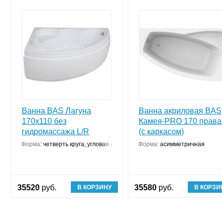
Ванна BAS Лагуна
Ванна акриловая BAS
170x110 без
Камея-PRO 170 права
гидромассажа L/R
(с каркасом)
Форма
:
четверть круга, угловая конструкция
Форма
:
асимметричная
35520
руб.
35580
руб.
В КОРЗИНУ
В КОРЗИ