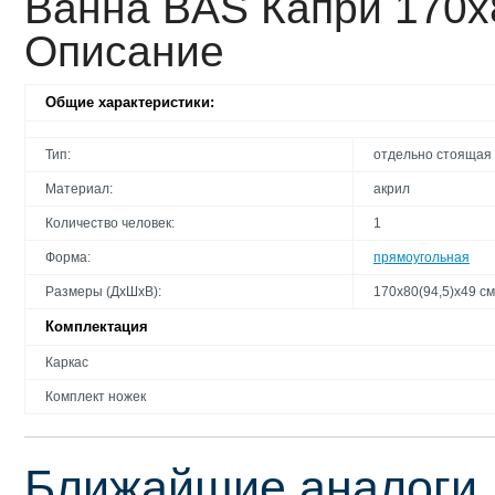
Ванна BAS Капри 170х
Описание
Общие характеристики:
Тип:
отдельно стоящая
Материал:
акрил
Количество человек:
1
Форма:
прямоугольная
Размеры (ДхШхВ):
170х80(94,5)х49 см
Комплектация
Каркас
Комплект ножек
Ближайшие аналоги