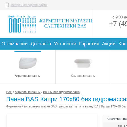
Мобильная версия сайта
с 9:00 
ФИРМЕННЫЙ МАГАЗИН
+7 (4
САНТЕХНИКИ BAS
О компании
Доставка
Установка
Гарантия
Акции
Кон
Акриловые ванны
Каменные ванны
BAS
/
Акриловые ванны
/
Ванны без гидромассажа
Ванна BAS Капри 170х80 без гидромасс
Фирменный интернет-магазин BAS предлагает купить ванну BAS Капри 170х80 без 
В наличии:
на
39 1