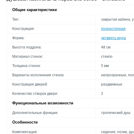
Общие характеристики
Тип:
закрытая кабина, 
Конструкция:
полностенная
Форма:
четверть круга
Высота поддона:
48 cм
Материал стенок:
стекло
Толщина стенок:
5 мм
Варианты исполнения стенок:
непрозрачные, по
Конструкция дверей:
раздвижные
Количество створок двери:
2
Функциональные возможности
Дополнительные функции:
тропический душ
Особенности
Комплектация:
сидение, полки, д