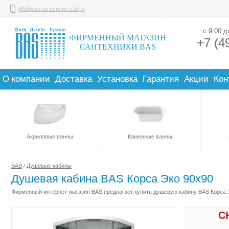
Мобильная версия сайта
с 9:00 
ФИРМЕННЫЙ МАГАЗИН
+7 (4
САНТЕХНИКИ BAS
О компании
Доставка
Установка
Гарантия
Акции
Кон
Акриловые ванны
Каменные ванны
BAS
/
Душевые кабины
Душевая кабина BAS Корса Эко 90х90
Фирменный интернет-магазин BAS предлагает купить душевую кабину BAS Корса Э
С