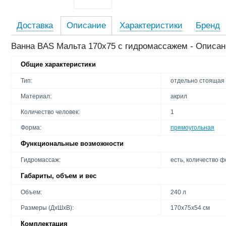
Доставка
Описание
Характеристики
Бренд
Ванна BAS Мальта 170x75 с гидромассажем - Описа
Общие характеристики
Тип:
отдельно стоящая
Материал:
акрил
Количество человек:
1
Форма:
прямоугольная
Функциональные возможности
Гидромассаж:
есть, количество ф
Габариты, объем и вес
Объем:
240 л
Размеры (ДхШхВ):
170х75х54 см
Комплектация