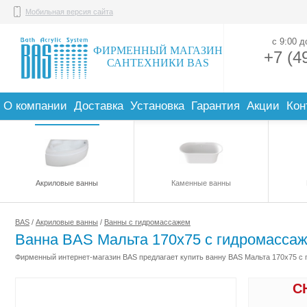
Мобильная версия сайта
с 9:00 
ФИРМЕННЫЙ МАГАЗИН
+7 (4
САНТЕХНИКИ BAS
О компании
Доставка
Установка
Гарантия
Акции
Кон
Акриловые ванны
Каменные ванны
BAS
/
Акриловые ванны
/
Ванны с гидромассажем
Ванна BAS Мальта 170x75 с гидромасса
Фирменный интернет-магазин BAS предлагает купить ванну BAS Мальта 170x75 с 
С