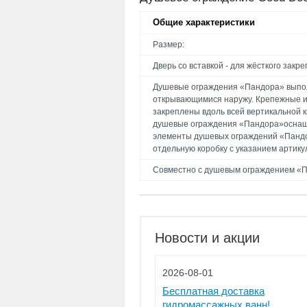
Общие характеристики
Размер:
Дверь со вставкой - для жёсткого закр
Душевые ограждения «Пандора» выполн
открывающимися наружу. Крепежные и
закреплены вдоль всей вертикальной 
душевые ограждения «Пандора»оснаще
элементы душевых ограждений «Пандо
отдельную коробку с указанием артику
Совместно с душевым ограждением «П
Новости и акции
2026-08-01
Бесплатная доставка
гидромассажных ванн!