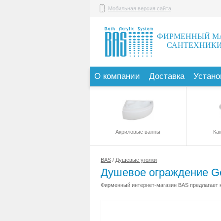
Мобильная версия сайта
ФИРМЕННЫЙ М
САНТЕХНИКИ
О компании
Доставка
Устано
Акриловые ванны
Ка
BAS
/
Душевые уголки
Душевое ограждение G
Фирменный интернет-магазин BAS предлагает к