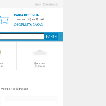
Вход
|
Регистрация
ВАША КОРЗИНА
Товаров: (
0
) на
0
руб.
ОФОРМИТЬ ЗАКАЗ
НАЙТИ
ные
Душевые
нн
поддоны
 Москве и всей России.