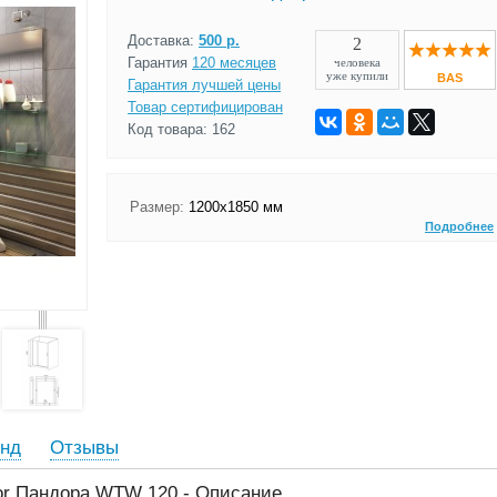
Доставка:
500 р.
2
Гарантия
120 месяцев
человека
уже купили
BAS
Гарантия лучшей цены
Товар сертифицирован
Код товара: 162
Размер:
1200х1850 мм
Подробнее
нд
Отзывы
or Пандора WTW 120 - Описание