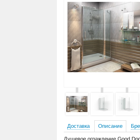
Доставка
Описание
Бре
Душевое ограждение Good Do