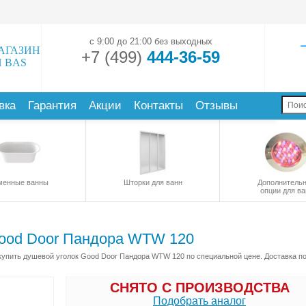
с 9:00 до 21:00 без выходных
АГАЗИН
+7 (499)
444-36-59
 BAS
вка
Гарантия
Акции
Контакты
Отзывы
менные ванны
Шторки для ванн
Дополнитель
опции для ва
ood Door Пандора WTW 120
упить душевой уголок Good Door Пандора WTW 120 по специальной цене. Доставка по
СНЯТО С ПРОИЗВОДСТВА
Подобрать аналог