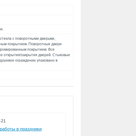
е.
стекла с поворотными дверьми,
ным покрытием. Поворотные двери
 хромированным покрытием. Все
е открытия/закрытия дверей. Стыковые
ушевое ограждение упаковано в
-21
работы в праздники