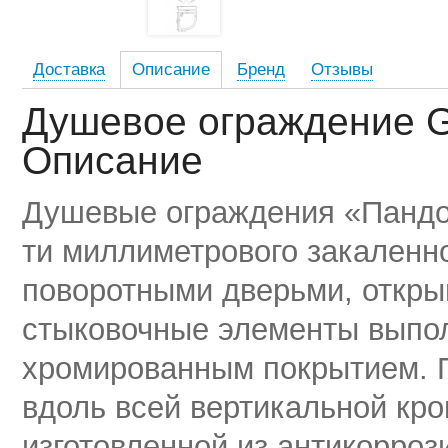
Доставка
Описание
Бренд
Отзывы
Душевое ограждение G
Описание
Душевые ограждения «Пандор
ти миллиметрового закаленно
поворотными дверьми, откр
стыковочные элементы выпо
хромированным покрытием. 
вдоль всей вертикальной кро
изготовленной из антикорро