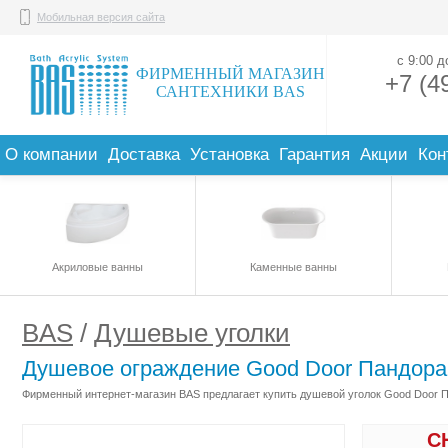
Мобильная версия сайта
с 9:00 
ФИРМЕННЫЙ МАГАЗИН
+7 (4
САНТЕХНИКИ BAS
О компании
Доставка
Установка
Гарантия
Акции
Кон
Акриловые ванны
Каменные ванны
BAS
/
Душевые уголки
Душевое ограждение Good Door Пандора
Фирменный интернет-магазин BAS предлагает купить душевой уголок Good Door Па
С