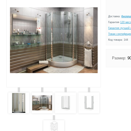
Доставка:
беспла
Гарантия
120 мес
Гарантия лучшей 
Товар сертифици
Код товара: 144
Размер:
90