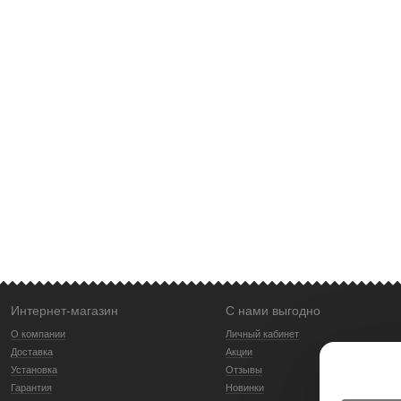
Интернет-магазин
С нами выгодно
О компании
Личный кабинет
Доставка
Акции
Установка
Отзывы
Гарантия
Новинки