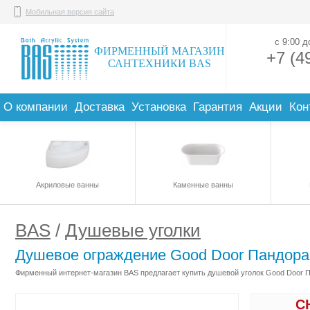
Мобильная версия сайта
с 9:00 
ФИРМЕННЫЙ МАГАЗИН
+7 (4
САНТЕХНИКИ BAS
О компании
Доставка
Установка
Гарантия
Акции
Кон
Акриловые ванны
Каменные ванны
BAS
/
Душевые уголки
Душевое ограждение Good Door Пандор
Фирменный интернет-магазин BAS предлагает купить душевой уголок Good Door П
С