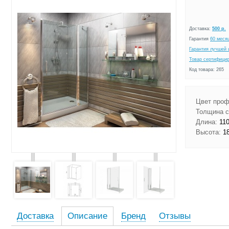
Доставка:
500 р.
Гарантия
60 меся
Гарантия лучшей 
Товар сертифици
Код товара: 265
Цвет проф
Толщина с
Длина:
110
Высота:
18
Доставка
Описание
Бренд
Отзывы