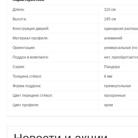
Длина:
110 см
Высота:
185 см
Конструкция дверей:
одинарная распа
Материал профиля:
алюминий
Ориентация:
универсальная (по
Поддон в комплекте:
нет, приобретаетс
Серия:
Пандора
Толщина стёкол:
6 мм
Форма поддона:
прямоугольная
Цвет передних стёкол:
прозрачные
Цвет профиля:
хром