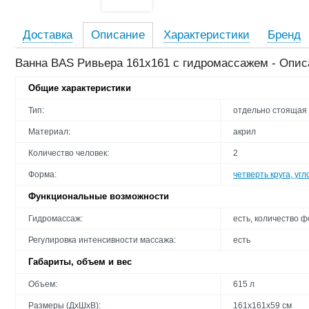
Доставка
Описание
Характеристики
Бренд
Ванна BAS Ривьера 161x161 с гидромассажем - Опис
Общие характеристики
Тип:
отдельно стоящая
Материал:
акрил
Количество человек:
2
Форма:
четверть круга, уг
Функциональные возможности
Гидромассаж:
есть, количество ф
Регулировка интенсивности массажа:
есть
Габариты, объем и вес
Объем:
615 л
Размеры (ДхШхВ):
161х161х59 см