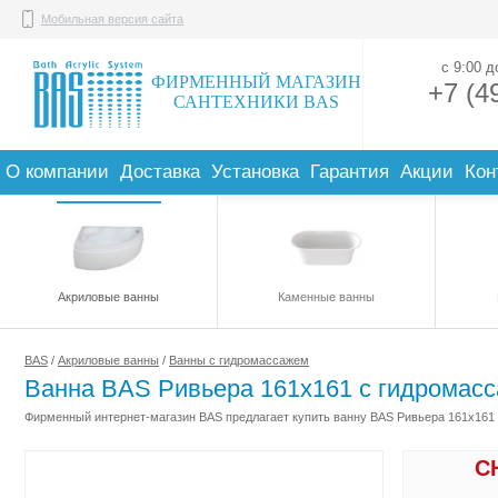
Мобильная версия сайта
с 9:00 
ФИРМЕННЫЙ МАГАЗИН
+7 (4
САНТЕХНИКИ BAS
О компании
Доставка
Установка
Гарантия
Акции
Кон
Акриловые ванны
Каменные ванны
BAS
/
Акриловые ванны
/
Ванны с гидромассажем
Ванна BAS Ривьера 161x161 с гидромас
Фирменный интернет-магазин BAS предлагает купить ванну BAS Ривьера 161x161 
С