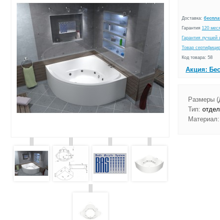
Доставка:
беспла
Гарантия
120 мес
Гарантия лучшей 
Товар сертифици
Код товара: 58
Акция: Бе
Размеры (
Тип:
отдел
Материал: