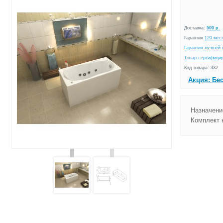
Доставка:
500 р.
Гарантия
120 мес
Гарантия лучшей 
Товар сертифици
Код товара: 332
Акция: Бе
Назначени
Комплект 