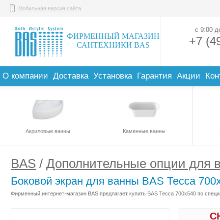
Мобильная версия сайта
с 9:00 
ФИРМЕННЫЙ МАГАЗИН
+7 (4
САНТЕХНИКИ BAS
О компании
Доставка
Установка
Гарантия
Акции
Кон
Акриловые ванны
Каменные ванны
BAS
/
Дополнительные опции для 
Боковой экран для ванны BAS Тесса 700
Фирменный интернет-магазин BAS предлагает купить BAS Тесса 700х540 по специа
С