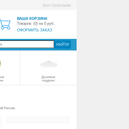
Вход
|
Регистрация
ВАША КОРЗИНА
Товаров: (
0
) на
0
руб.
ОФОРМИТЬ ЗАКАЗ
НАЙТИ
ные
Душевые
нн
поддоны
ей России.