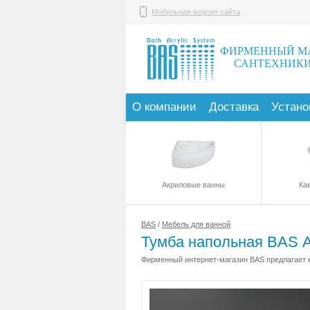
Мобильная версия сайта
ФИРМЕННЫЙ М
САНТЕХНИКИ
О компании
Доставка
Устано
Акриловые ванны
Ка
BAS
/
Мебель для ванной
Тумба напольная BAS А
Фирменный интернет-магазин BAS предлагает к