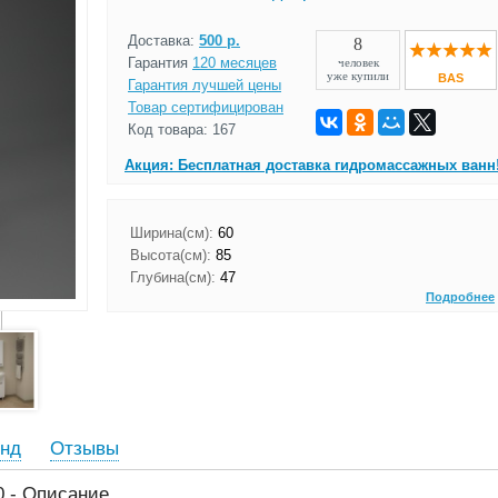
Доставка:
500 р.
8
Гарантия
120 месяцев
человек
уже купили
BAS
Гарантия лучшей цены
Товар сертифицирован
Код товара: 167
Акция: Бесплатная доставка гидромассажных ванн
Ширина(см):
60
Высота(см):
85
Глубина(см):
47
Подробнее
нд
Отзывы
0 - Описание