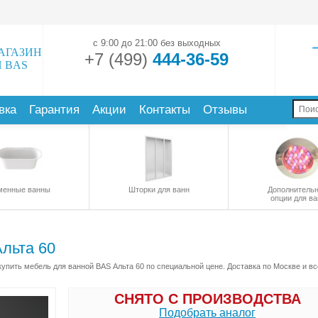
с 9:00 до 21:00 без выходных
АГАЗИН
+7 (499)
444-36-59
 BAS
вка
Гарантия
Акции
Контакты
Отзывы
менные ванны
Шторки для ванн
Дополнитель
опции для ва
льта 60
упить мебель для ванной BAS Альта 60 по специальной цене. Доставка по Москве и вс
СНЯТО С ПРОИЗВОДСТВА
Подобрать аналог