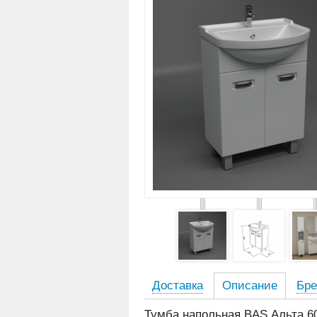
Доставка
Описание
Бре
Тумба напольная BAS Альта 6