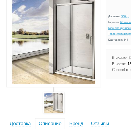
Доставка:
500 р.
Гарантия
60 меся
Гарантия лучшей 
Товар сертифици
Код товара: 344
Ширина:
1
Высота:
18
Способ от
Доставка
Описание
Бренд
Отзывы