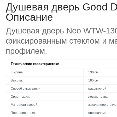
Душевая дверь Good D
Описание
Душевая дверь Neo WTW-130
фиксированным стеклом и м
профилем.
Технические характеристики
Ширина:
130 см
Высота:
185 см
Способ открывания:
раздвижной
Ориентация:
левая, правая
Материал дверей:
закаленное стекло
Передние стекла:
прозрачные