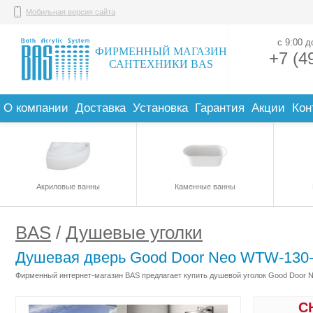
Мобильная версия сайта
с 9:00 
ФИРМЕННЫЙ МАГАЗИН
+7 (4
САНТЕХНИКИ BAS
О компании
Доставка
Установка
Гарантия
Акции
Кон
Акриловые ванны
Каменные ванны
BAS
/
Душевые уголки
Душевая дверь Good Door Neo WTW-130
Фирменный интернет-магазин BAS предлагает купить душевой уголок Good Door N
С