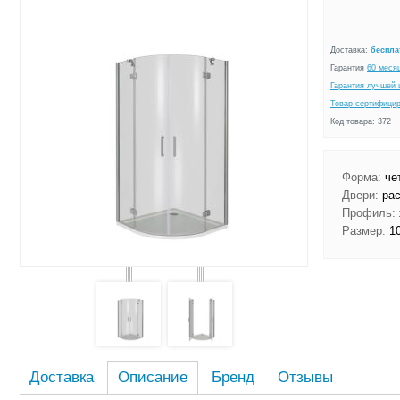
Доставка:
беспла
Гарантия
60 меся
Гарантия лучшей 
Товар сертифици
Код товара: 372
Форма:
чет
Двери:
рас
Профиль:
Размер:
10
Доставка
Описание
Бренд
Отзывы