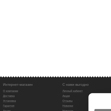
Интернет-магазин
С нами выгодно
О компании
Личный кабинет
Доставка
Акции
Установка
Отзывы
Гарантия
Новинки
Акции
Новости