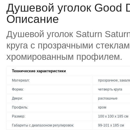
Душевой уголок Good D
Описание
Душевой уголок Saturn Satu
круга с прозрачными стекла
хромированным профилем.
Технические характеристики
Материал:
прозрачное, закал
Форма:
четверть круга
Двери:
распашные
Профиль:
хром
Размер:
100 x 100 x 185 см
Габариты с диапазоном регулировок:
99-101 x 185 см