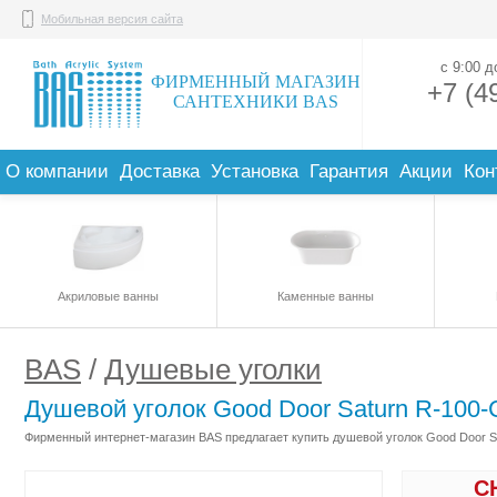
Мобильная версия сайта
с 9:00 
ФИРМЕННЫЙ МАГАЗИН
+7 (4
САНТЕХНИКИ BAS
О компании
Доставка
Установка
Гарантия
Акции
Кон
Акриловые ванны
Каменные ванны
BAS
/
Душевые уголки
Душевой уголок Good Door Saturn R-100
Фирменный интернет-магазин BAS предлагает купить душевой уголок Good Door Sa
С