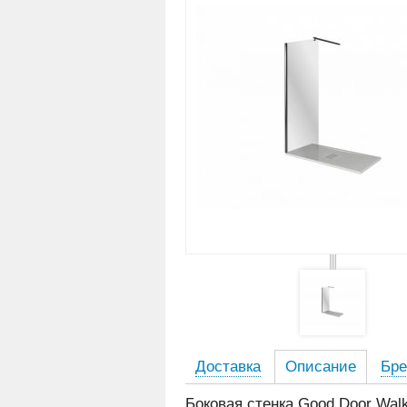
Доставка
Описание
Бре
Боковая стенка Good Door Walk