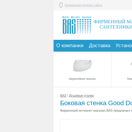
Мобильная версия сайта
ФИРМЕННЫЙ М
САНТЕХНИКИ
О компании
Доставка
Устано
Акриловые ванны
Ка
BAS
/
Душевые уголки
Боковая стенка Good Do
Фирменный интернет-магазин BAS предлагает ку