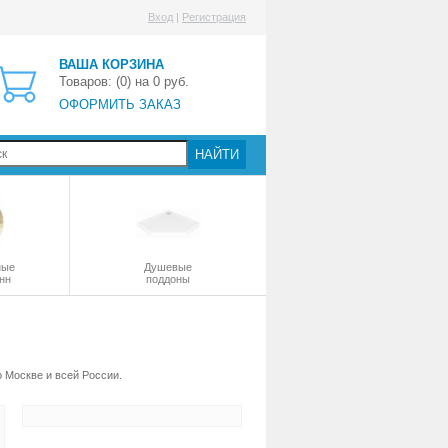
Вход
|
Регистрация
ВАША КОРЗИНА
Товаров: (
0
) на
0
руб.
ОФОРМИТЬ ЗАКАЗ
НАЙТИ
ные
Душевые
нн
поддоны
о Москве и всей России.