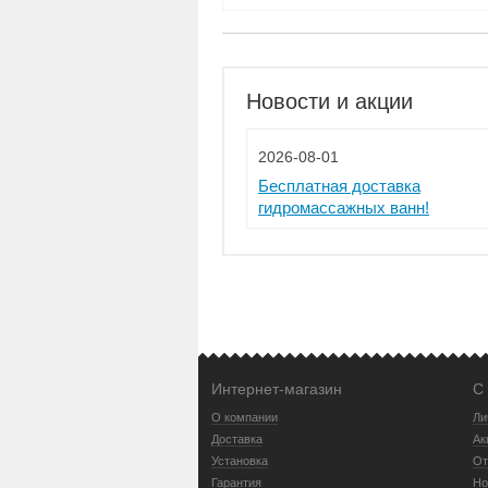
Новости и акции
2026-08-01
Бесплатная доставка
гидромассажных ванн!
Интернет-магазин
С
О компании
Ли
Доставка
Ак
Установка
От
Гарантия
Но