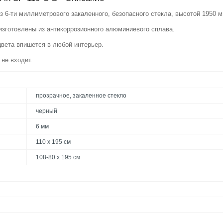
 6-ти миллиметрового закаленного, безопасного стекла, высотой 1950 м
зготовлены из антикоррозионного алюминиевого сплава.
вета впишется в любой интерьер.
 не входит.
прозрачное, закаленное стекло
черный
6 мм
110 x 195 см
108-80 x 195 см