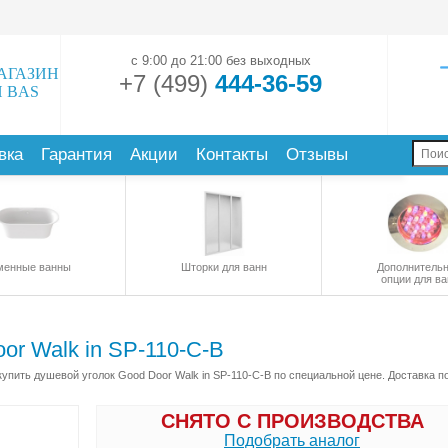
с 9:00 до 21:00 без выходных
АГАЗИН
+7 (499)
444-36-59
 BAS
вка
Гарантия
Акции
Контакты
Отзывы
менные ванны
Шторки для ванн
Дополнитель
опции для ва
or Walk in SP-110-C-В
пить душевой уголок Good Door Walk in SP-110-C-В по специальной цене. Доставка п
СНЯТО С ПРОИЗВОДСТВА
Подобрать аналог