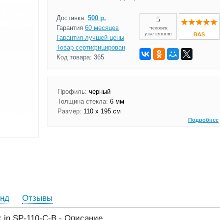
Доставка:
500 р.
5
Гарантия
60 месяцев
человек
уже купили
BAS
Гарантия лучшей цены
Товар сертифицирован
Код товара: 365
Профиль:
черный
Толщина стекла:
6 мм
Размер:
110 x 195 см
Подробнее
нд
Отзывы
 in SP-110-C-В - Описание