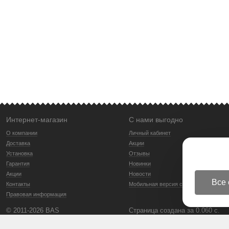
Интернет-магазин
С нами выгодно
О компании
Личный кабинет
Доставка
Акции
Установка
Отзывы
Гарантия
Новинки
Акции
Новости
Все 
Контакты
Мобильная версия сайта
Правовая информация
© 2011-2026 BAS
Страница создана за 0.060 с.