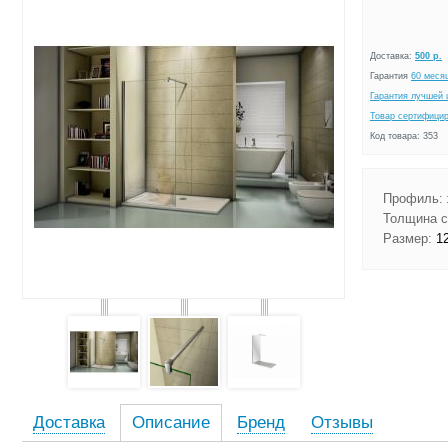
Доставка:
500 р.
Гарантия
60 меся
Гарантия лучшей 
Товар сертифици
Код товара: 353
Профиль:
Толщина с
Размер:
12
Доставка
Описание
Бренд
Отзывы