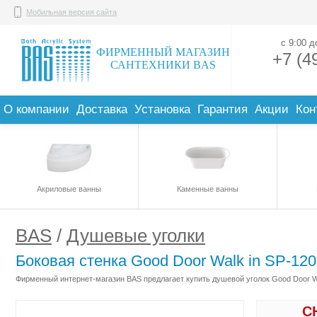
Мобильная версия сайта
с 9:00 
ФИРМЕННЫЙ МАГАЗИН
+7 (4
САНТЕХНИКИ BAS
О компании
Доставка
Установка
Гарантия
Акции
Кон
Акриловые ванны
Каменные ванны
BAS
/
Душевые уголки
Боковая стенка Good Door Walk in SP-12
Фирменный интернет-магазин BAS предлагает купить душевой уголок Good Door Wa
С