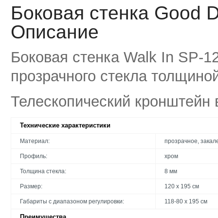
Боковая стенка Good D
Описание
Боковая стенка Walk In SP-1
прозрачного стекла толщиной
Телескопический кронштейн в
Технические характеристики
Материал:
прозрачное, закал
Профиль:
хром
Толщина стекла:
8 мм
Размер:
120 x 195 см
Габариты с диапазоном регулировки:
118-80 x 195 см
Преимущества