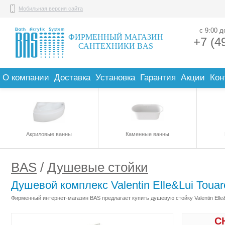
Мобильная версия сайта
с 9:00 
ФИРМЕННЫЙ МАГАЗИН
+7 (4
САНТЕХНИКИ BAS
О компании
Доставка
Установка
Гарантия
Акции
Кон
Акриловые ванны
Каменные ванны
BAS
/
Душевые стойки
Душевой комплекс Valentin Elle&Lui Touar
Фирменный интернет-магазин BAS предлагает купить душевую стойку Valentin Elle&
С