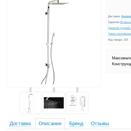
Доставка:
беспла
Гарантия
60 меся
Гарантия лучшей 
Товар сертифици
Код товара: 243
Максималь
Конструкц
Доставка
Описание
Бренд
Отзывы