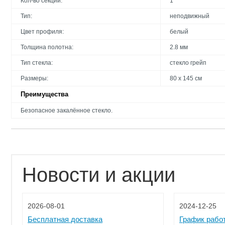
Кол-во секций:
1
Тип:
неподвижный
Цвет профиля:
белый
Толщина полотна:
2.8 мм
Тип стекла:
стекло грейп
Размеры:
80 х 145 см
Преимущества
Безопасное закалённое стекло.
Новости и акции
2026-08-01
2024-12-25
Бесплатная доставка
График рабо