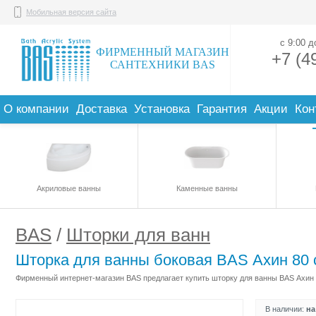
Мобильная версия сайта
с 9:00 
ФИРМЕННЫЙ МАГАЗИН
+7 (4
САНТЕХНИКИ BAS
О компании
Доставка
Установка
Гарантия
Акции
Кон
Акриловые ванны
Каменные ванны
BAS
/
Шторки для ванн
Шторка для ванны боковая BAS Ахин 80 
Фирменный интернет-магазин BAS предлагает купить шторку для ванны BAS Ахин 8
В наличии:
на