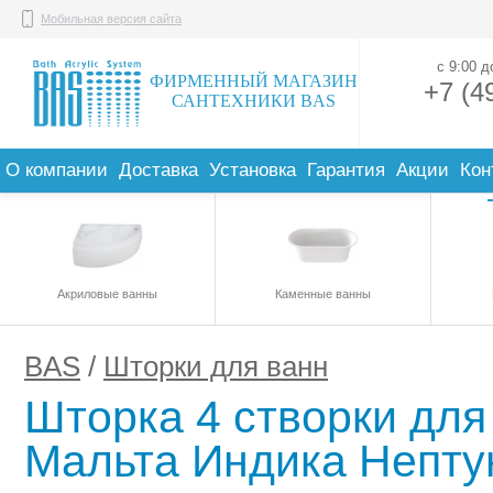
Мобильная версия сайта
с 9:00 
ФИРМЕННЫЙ МАГАЗИН
+7 (4
САНТЕХНИКИ BAS
О компании
Доставка
Установка
Гарантия
Акции
Кон
Акриловые ванны
Каменные ванны
BAS
/
Шторки для ванн
Шторка 4 створки для
Мальта Индика Нептун