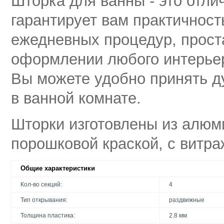
Шторка для ванны - это отли
гарантирует вам практичност
ежедневных процедур, проста
оформлении любого интерьер
Вы можете удобно принять д
в ванной комнате.
Шторки изготовлены из алюм
порошковой краской, с витра
Общие характеристики
Кол-во секций:
4
Тип открывания:
раздвижные
Толщина пластика:
2.8 мм