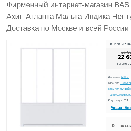
Фирменный интернет-магазин BAS 
Ахин Атланта Мальта Индика Непту
Доставка по Москве и всей России.
В наличии:
на
26 0
22 6
Вы эконо
Доставка:
500 р.
Гарантия
120 мес
Гарантия лучшей 
Товар сертифици
Код товара: 524
Акция: Бе
Кол-во сек