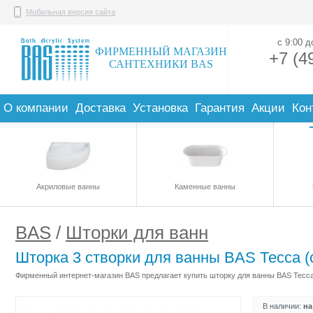
Мобильная версия сайта
с 9:00 
ФИРМЕННЫЙ МАГАЗИН
+7 (4
САНТЕХНИКИ BAS
О компании
Доставка
Установка
Гарантия
Акции
Кон
Акриловые ванны
Каменные ванны
BAS
/
Шторки для ванн
Шторка 3 створки для ванны BAS Тесса (
Фирменный интернет-магазин BAS предлагает купить шторку для ванны BAS Тесса 
В наличии:
на