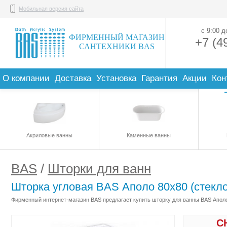
Мобильная версия сайта
с 9:00 
ФИРМЕННЫЙ МАГАЗИН
+7 (4
САНТЕХНИКИ BAS
О компании
Доставка
Установка
Гарантия
Акции
Кон
Акриловые ванны
Каменные ванны
BAS
/
Шторки для ванн
Шторка угловая BAS Аполо 80х80 (стекло
Фирменный интернет-магазин BAS предлагает купить шторку для ванны BAS Аполо 
С