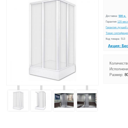
Доставка:
500 р.
Гарантия
120 мес
Гарантия лучшей 
Товар сертифици
Код товара: 513
Акция: Бе
Количеств
Исполнени
Размер:
80