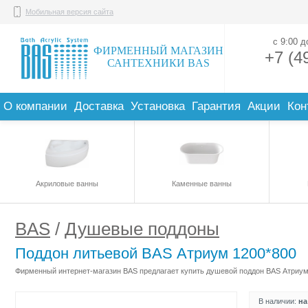
Мобильная версия сайта
с 9:00 
ФИРМЕННЫЙ МАГАЗИН
+7 (4
САНТЕХНИКИ BAS
О компании
Доставка
Установка
Гарантия
Акции
Кон
Акриловые ванны
Каменные ванны
BAS
/
Душевые поддоны
Поддон литьевой BAS Атриум 1200*800
Фирменный интернет-магазин BAS предлагает купить душевой поддон BAS Атриум 
В наличии:
на