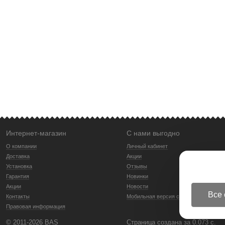
Интернет-магазин
С нами выгодно
О компании
Личный кабинет
Доставка
Акции
Установка
Отзывы
Гарантия
Новинки
Акции
Новости
Все 
Контакты
Мобильная версия сайта
Правовая информация
© 2011-2026 BAS
Страница создана за 0.073 с.