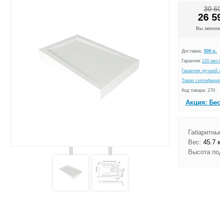
30 6
26 5
Вы эконо
Доставка:
500 р.
Гарантия
120 мес
Гарантия лучшей 
Товар сертифици
Код товара: 270
Акция: Бе
Габаритные
Вес:
45.7 к
Высота по