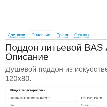
Доставка
Описание
Бренд
Отзывы
Поддон литьевой BAS 
Описание
Душевой поддон из искусств
120x80.
Общие характеристики
Габаритные размеры (брутто):
124,4*84,4*5 см
Вес:
45.7 кг