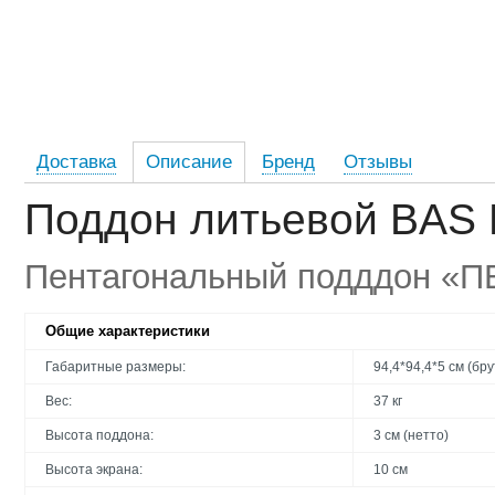
Доставка
Описание
Бренд
Отзывы
Поддон литьевой BAS 
Пентагональный подддон «ПЕ
Общие характеристики
Габаритные размеры:
94,4*94,4*5 см (бру
Вес:
37 кг
Высота поддона:
3 см (нетто)
Высота экрана:
10 см