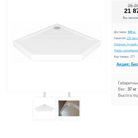
25 2
21 8
Вы эконо
Доставка:
500 р.
Гарантия
120 мес
Гарантия лучшей 
Товар сертифици
Код товара: 277
Акция: Бе
Габаритны
Вес:
37 кг
Высота по