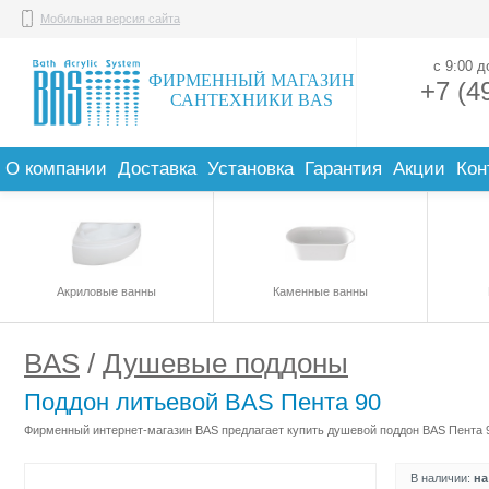
Мобильная версия сайта
с 9:00 
ФИРМЕННЫЙ МАГАЗИН
+7 (4
САНТЕХНИКИ BAS
О компании
Доставка
Установка
Гарантия
Акции
Кон
Акриловые ванны
Каменные ванны
BAS
/
Душевые поддоны
Поддон литьевой BAS Пента 90
Фирменный интернет-магазин BAS предлагает купить душевой поддон BAS Пента 90
В наличии:
на