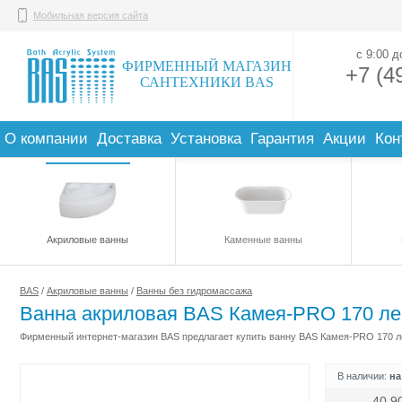
Мобильная версия сайта
с 9:00 
ФИРМЕННЫЙ МАГАЗИН
+7 (4
САНТЕХНИКИ BAS
О компании
Доставка
Установка
Гарантия
Акции
Кон
Акриловые ванны
Каменные ванны
BAS
/
Акриловые ванны
/
Ванны без гидромассажа
Ванна акриловая BAS Камея-PRO 170 лев
Фирменный интернет-магазин BAS предлагает купить ванну BAS Камея-PRO 170 лев
В наличии:
на
40 9