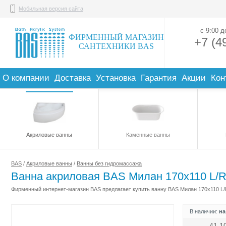
Мобильная версия сайта
с 9:00 
ФИРМЕННЫЙ МАГАЗИН
+7 (4
САНТЕХНИКИ BAS
О компании
Доставка
Установка
Гарантия
Акции
Кон
Акриловые ванны
Каменные ванны
BAS
/
Акриловые ванны
/
Ванны без гидромассажа
Ванна акриловая BAS Милан 170х110 L/
Фирменный интернет-магазин BAS предлагает купить ванну BAS Милан 170х110 L/R
В наличии:
на
41 1