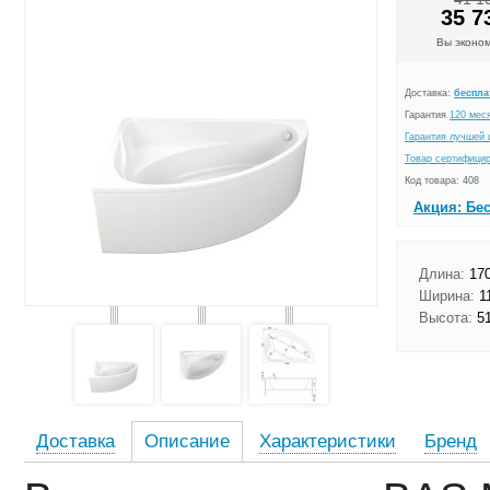
35 7
Вы эконо
Доставка:
беспла
Гарантия
120 мес
Гарантия лучшей 
Товар сертифици
Код товара: 408
Акция: Бе
Длина:
170
Ширина:
1
Высота:
51
Доставка
Описание
Характеристики
Бренд