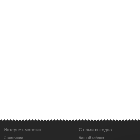
Интернет-магазин
С нами выгодно
О компании
Личный кабинет