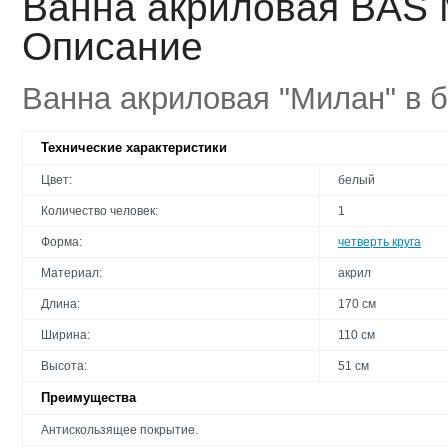
Ванна акриловая BAS 
Описание
Ванна акриловая "Милан" в 
Технические характеристики
Цвет:
белый
Количество человек:
1
Форма:
четверть круга
Материал:
акрил
Длина:
170 см
Ширина:
110 см
Высота:
51 см
Преимущества
Антискользящее покрытие.