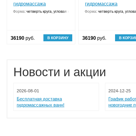
гидромассажа
гидромассажа
Форма
:
четверть круга, угловая конструкция
Форма
:
четверть круга, углов
36190
руб.
36190
руб.
В КОРЗИНУ
В КОРЗИ
Новости и акции
2026-08-01
2024-12-25
Бесплатная доставка
График рабо
гидромассажных ванн!
новогодние 