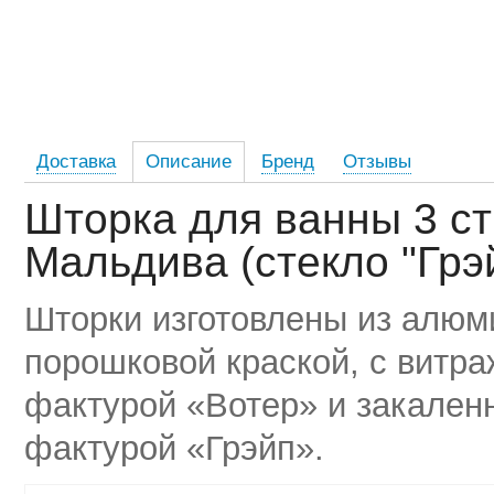
Доставка
Описание
Бренд
Отзывы
Шторка для ванны 3 с
Мальдива (стекло "Грэ
Шторки изготовлены из алюм
порошковой краской, с витра
фактурой «Вотер» и закаленн
фактурой «Грэйп».