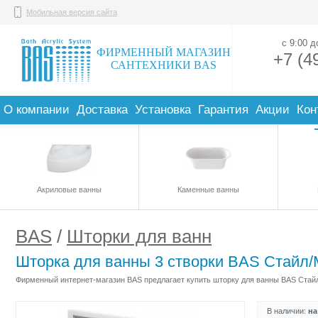
Мобильная версия сайта
с 9:00 
ФИРМЕННЫЙ МАГАЗИН
+7 (4
САНТЕХНИКИ BAS
О компании
Доставка
Установка
Гарантия
Акции
Кон
Акриловые ванны
Каменные ванны
BAS
/
Шторки для ванн
Шторка для ванны 3 створки BAS Стайл/
Фирменный интернет-магазин BAS предлагает купить шторку для ванны BAS Стайл/
В наличии:
на