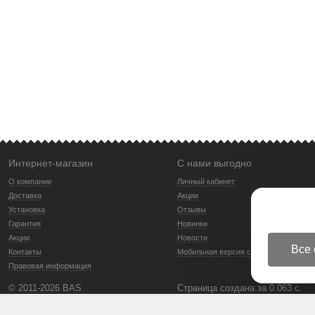
Интернет-магазин
С нами выгодно
О компании
Личный кабинет
Доставка
Акции
Установка
Отзывы
Гарантия
Новинки
Акции
Новости
Все 
Контакты
Мобильная версия сайта
Правовая информация
© 2011-2026 BAS
Страница создана за 0.063 с.