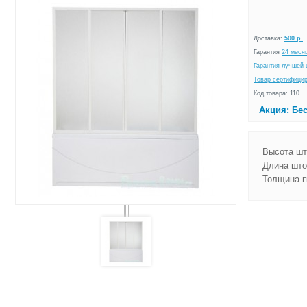
Доставка:
500 р.
Гарантия
24 меся
Гарантия лучшей 
Товар сертифици
Код товара: 110
Акция: Бе
Высота шт
Длина што
Толщина п