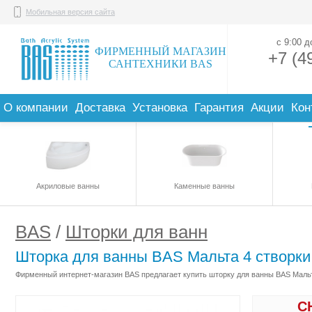
Мобильная версия сайта
с 9:00 
ФИРМЕННЫЙ МАГАЗИН
+7 (4
САНТЕХНИКИ BAS
О компании
Доставка
Установка
Гарантия
Акции
Кон
Акриловые ванны
Каменные ванны
BAS
/
Шторки для ванн
Шторка для ванны BAS Мальта 4 створки
Фирменный интернет-магазин BAS предлагает купить шторку для ванны BAS Мальта
С