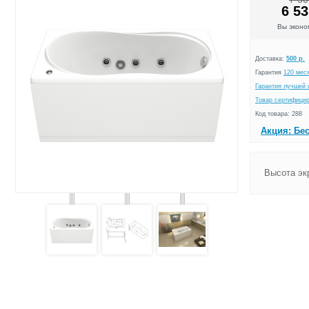
6 53
Вы экон
Доставка:
500 р.
Гарантия
120 мес
Гарантия лучшей 
Товар сертифици
Код товара: 288
Акция: Бе
Высота эк