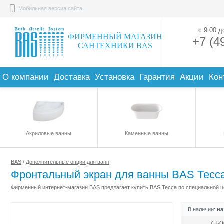
Мобильная версия сайта
с 9:00 
ФИРМЕННЫЙ МАГАЗИН
+7 (4
САНТЕХНИКИ BAS
О компании
Доставка
Установка
Гарантия
Акции
Кон
Акриловые ванны
Каменные ванны
BAS
/
Дополнительные опции для ванн
Фронтальный экран для ванны BAS Тесс
Фирменный интернет-магазин BAS предлагает купить BAS Тесса по специальной це
В наличии:
на
7 50