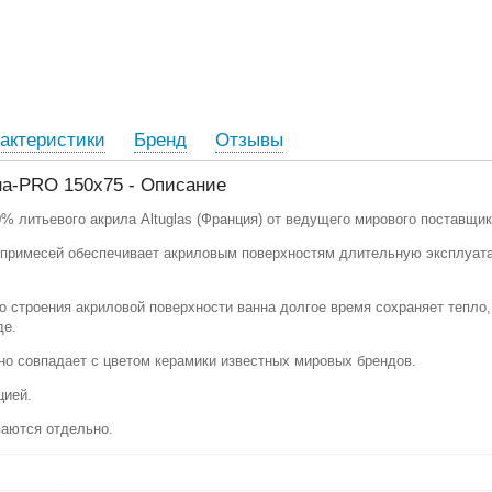
актеристики
Бренд
Отзывы
на-PRO 150х75 - Описание
 литьевого акрила Altuglas (Франция) от ведущего мирового поставщик
з примесей обеспечивает акриловым поверхностям длительную эксплуат
 строения акриловой поверхности ванна долгое время сохраняет тепло,
де.
о совпадает с цветом керамики известных мировых брендов.
цией.
ваются отдельно.