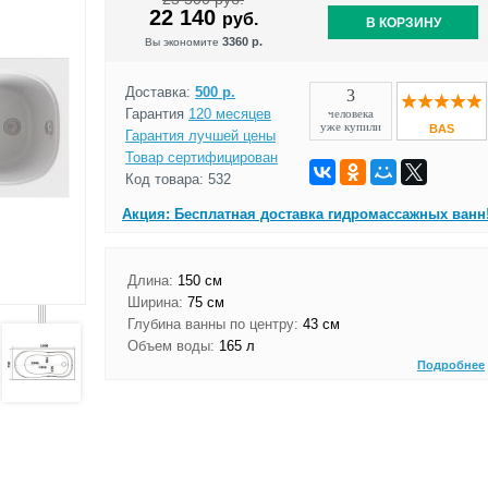
22 140
руб.
В КОРЗИНУ
3360 р.
Вы экономите
Доставка:
500 р.
3
Гарантия
120 месяцев
человека
уже купили
BAS
Гарантия лучшей цены
Товар сертифицирован
Код товара: 532
Акция: Бесплатная доставка гидромассажных ванн
Длина:
150 см
Ширина:
75 см
Глубина ванны по центру:
43 см
Объем воды:
165 л
Подробнее