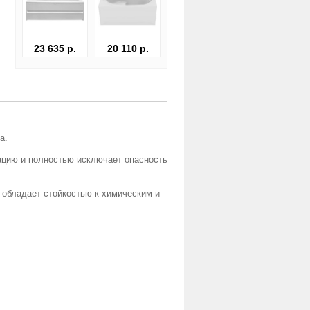
23 635 р.
20 110 р.
а.
ацию и полностью исключает опасность
 обладает стойкостью к химическим и