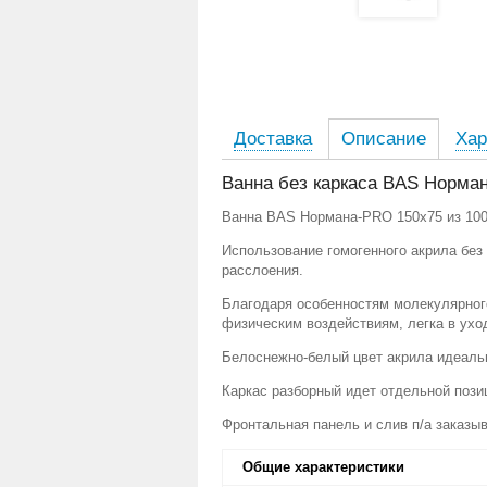
Доставка
Описание
Хар
Ванна без каркаса BAS Норма
Ванна BAS Нормана-PRO 150х75 из 100%
Использование гомогенного акрила бе
расслоения.
Благодаря особенностям молекулярного
физическим воздействиям, легка в ухо
Белоснежно-белый цвет акрила идеальн
Каркас разборный идет отдельной пози
Фронтальная панель и слив п/а заказы
Общие характеристики