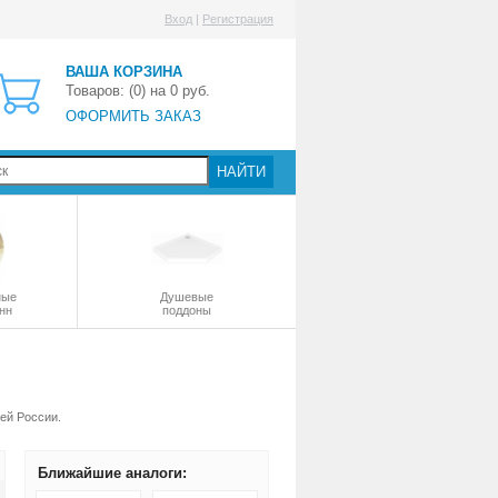
Вход
|
Регистрация
ВАША КОРЗИНА
Товаров: (
0
) на
0
руб.
ОФОРМИТЬ ЗАКАЗ
НАЙТИ
ные
Душевые
нн
поддоны
ей России.
Ближайшие аналоги: