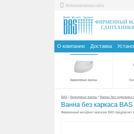
Мобильная версия сайта
ФИРМЕННЫЙ М
САНТЕХНИКИ
О компании
Доставка
Устано
Акриловые ванны
Ка
BAS
/
Акриловые ванны
/
Ванны без гидромасс
Ванна без каркаса BA
Фирменный интернет-магазин BAS предлагает к