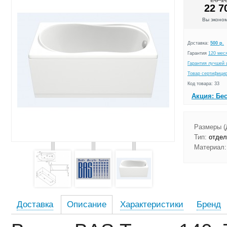
22 7
Вы эконо
Доставка:
500 р.
Гарантия
120 мес
Гарантия лучшей 
Товар сертифици
Код товара: 33
Акция: Бе
Размеры (
Тип:
отдел
Материал:
Доставка
Описание
Характеристики
Бренд