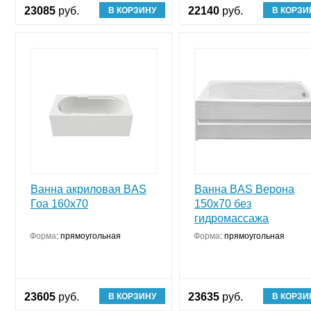
23085
руб.
22140
руб.
В КОРЗИНУ
В КОРЗИ
Ванна акриловая BAS
Ванна BAS Верона
Гоа 160х70
150х70 без
гидромассажа
Форма
:
прямоугольная
Форма
:
прямоугольная
23605
руб.
23635
руб.
В КОРЗИНУ
В КОРЗИ