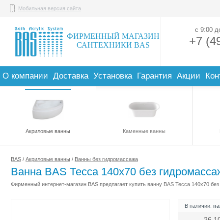
Мобильная версия сайта
с 9:00 
ФИРМЕННЫЙ МАГАЗИН
+7 (4
САНТЕХНИКИ BAS
О компании
Доставка
Установка
Гарантия
Акции
Кон
Акриловые ванны
Каменные ванны
BAS
/
Акриловые ванны
/
Ванны без гидромассажа
Ванна BAS Тесса 140х70 без гидромасса
Фирменный интернет-магазин BAS предлагает купить ванну BAS Тесса 140х70 без 
В наличии:
на
26 1