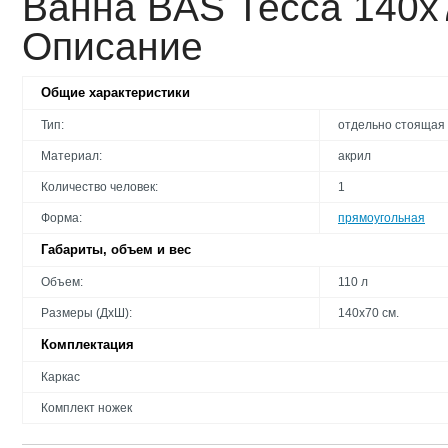
Ванна BAS Тесса 140х7
Описание
Общие характеристики
Тип:
отдельно стоящая
Материал:
акрил
Количество человек:
1
Форма:
прямоугольная
Габариты, объем и вес
Объем:
110 л
Размеры (ДхШ):
140х70 см.
Комплектация
Каркас
Комплект ножек