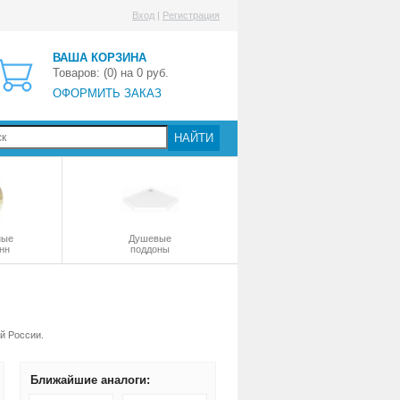
Вход
|
Регистрация
ВАША КОРЗИНА
Товаров: (
0
) на
0
руб.
ОФОРМИТЬ ЗАКАЗ
НАЙТИ
ные
Душевые
нн
поддоны
й России.
Ближайшие аналоги: