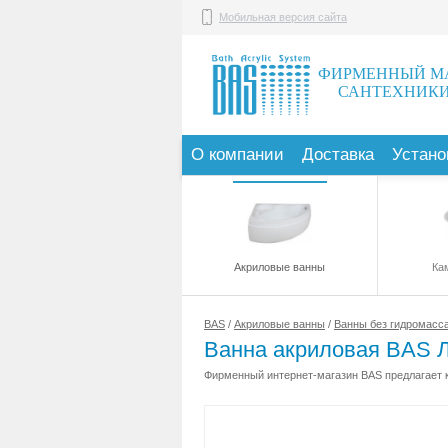
Мобильная версия сайта
ФИРМЕННЫЙ М
САНТЕХНИКИ
О компании
Доставка
Устано
Акриловые ванны
Ка
BAS
/
Акриловые ванны
/
Ванны без гидромасс
Ванна акриловая BAS 
Фирменный интернет-магазин BAS предлагает к