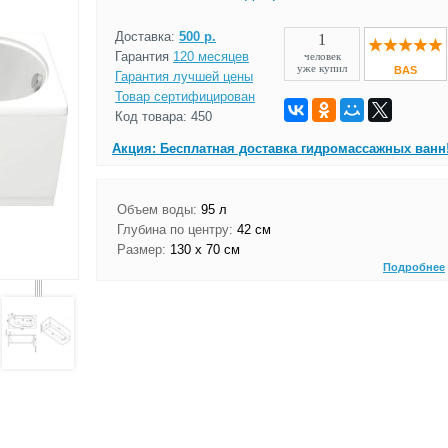
Доставка:
500 р.
1
Гарантия
120 месяцев
человек
уже купил
BAS
Гарантия лучшей цены
Товар сертифицирован
Код товара: 450
Акция: Бесплатная доставка гидромассажных ванн
Объем воды:
95 л
Глубина по центру:
42 см
Размер:
130 х 70 см
Подробнее