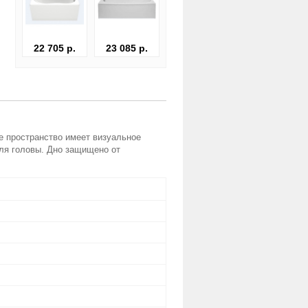
22 705 р.
23 085 р.
е пространство имеет визуальное
для головы. Дно защищено от