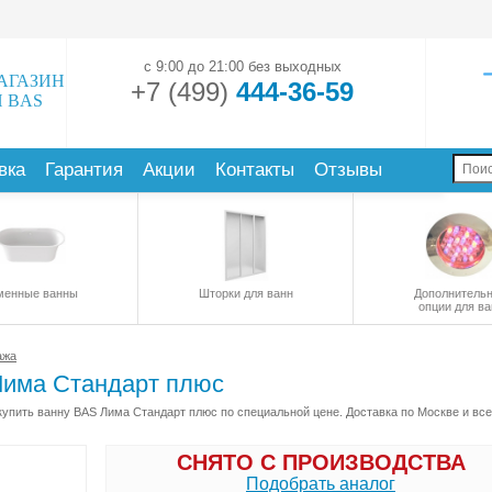
с 9:00 до 21:00 без выходных
АГАЗИН
+7 (499)
444-36-59
 BAS
вка
Гарантия
Акции
Контакты
Отзывы
менные ванны
Шторки для ванн
Дополнитель
опции для ва
ажа
Лима Стандарт плюс
упить ванну BAS Лима Стандарт плюс по специальной цене. Доставка по Москве и все
СНЯТО С ПРОИЗВОДСТВА
Подобрать аналог