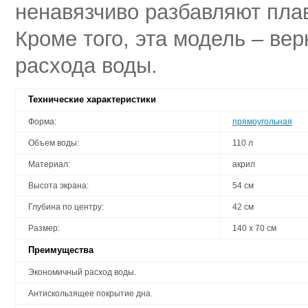
ненавязчиво разбавляют пла
Кроме того, эта модель – ве
расхода воды.
Технические характеристики
Форма:
прямоугольная
Объем воды:
110 л
Материал:
акрил
Высота экрана:
54 см
Глубина по центру:
42 см
Размер:
140 х 70 см
Преимущества
Экономичный расход воды.
Антискользящее покрытие дна.