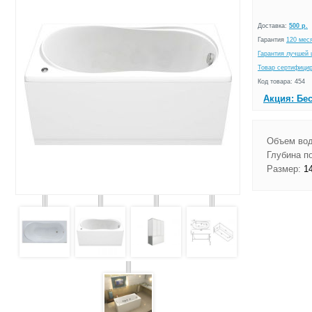
Доставка:
500 р.
Гарантия
120 мес
Гарантия лучшей 
Товар сертифици
Код товара: 454
Акция: Бе
Объем во
Глубина по
Размер:
14