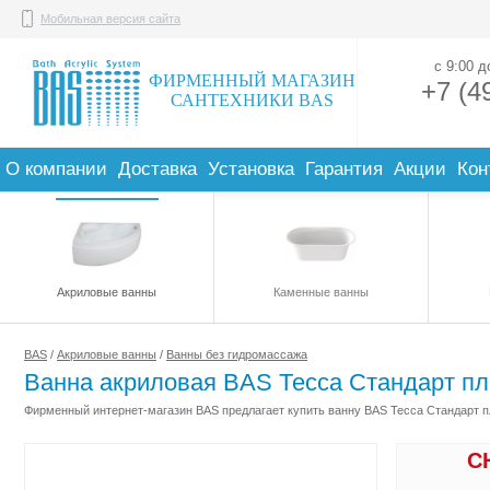
Мобильная версия сайта
с 9:00 
ФИРМЕННЫЙ МАГАЗИН
+7 (4
САНТЕХНИКИ BAS
О компании
Доставка
Установка
Гарантия
Акции
Кон
Акриловые ванны
Каменные ванны
BAS
/
Акриловые ванны
/
Ванны без гидромассажа
Ванна акриловая BAS Тесса Стандарт п
Фирменный интернет-магазин BAS предлагает купить ванну BAS Тесса Стандарт пл
С